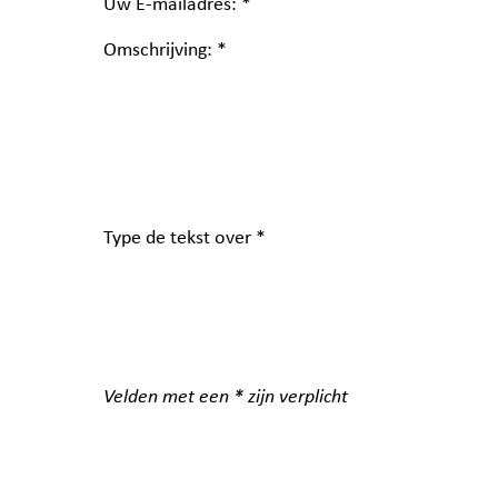
Uw E-mailadres: *
Omschrijving: *
Type de tekst over *
Velden met een * zijn verplicht