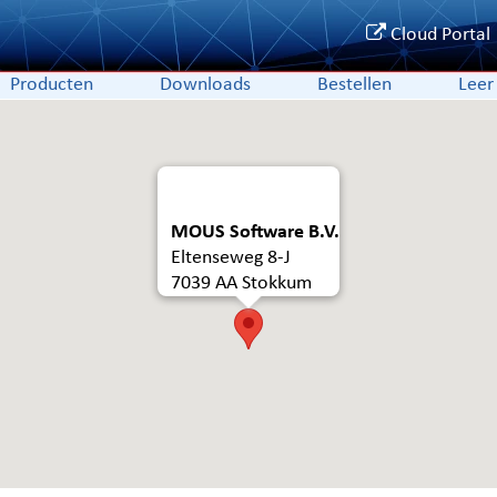
Cloud Portal
Producten
Downloads
Bestellen
Leer
MOUS Software B.V.
Eltenseweg 8-J
7039 AA Stokkum