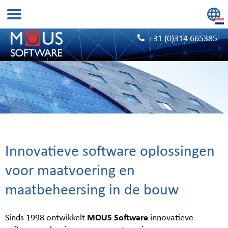
+31 (0)314 665385
Innovatieve software oplossingen
voor maatvoering en
maatbeheersing in de bouw
Sinds 1998 ontwikkelt
MOUS Software
innovatieve